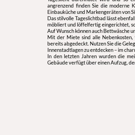
angrenzend finden Sie die moderne Kü
Einbauküche und Markengeräten von S
Das stilvolle Tageslichtbad lässt ebenf
möbliert und löffelfertig eingerichtet,
Auf Wunsch können auch Bettwäsche un
Mit der Miete sind alle Nebenkosten, 
bereits abgedeckt. Nutzen Sie die Geleg
Innenstadtlagen zu entdecken – im char
In den letzten Jahren wurden die me
Gebäude verfügt über einen Aufzug, der