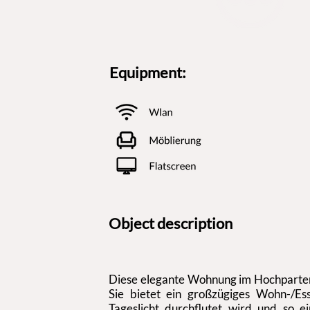
Equipment:
Object description
Diese elegante Wohnung im Hochparterr
Sie bietet ein großzügiges Wohn-/Es
Tageslicht durchflutet wird und so ei