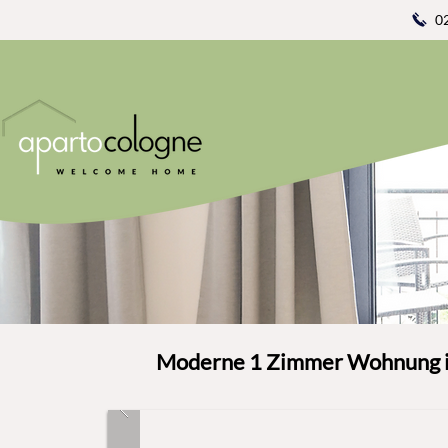
0
Moderne 1 Zimmer Wohnung im