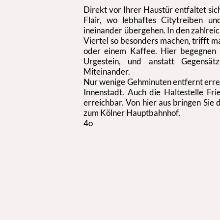
Direkt vor Ihrer Haustür entfaltet sic
Flair, wo lebhaftes Citytreiben u
ineinander übergehen. In den zahlrei
Viertel so besonders machen, trifft 
oder einem Kaffee. Hier begegnen 
Urgestein, und anstatt Gegensät
Miteinander.
Nur wenige Gehminuten entfernt errei
Innenstadt. Auch die Haltestelle Fri
erreichbar. Von hier aus bringen Sie d
zum Kölner Hauptbahnhof.
4o