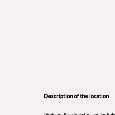
Description of the location
Direkt vor Ihrer Haustür liegt das Bel