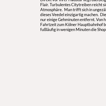
Flair. Turbulentes Citytreiben reicht s
Atmosphäre. Man trifft sich in ungezä
dieses Veedel einzigartig machen. Die 
nur einige Gehminuten entfernt. Von hie
Fahrtzeit zum Kölner Hauptbahnhof b
fußläufig in wenigen Minuten die Shop