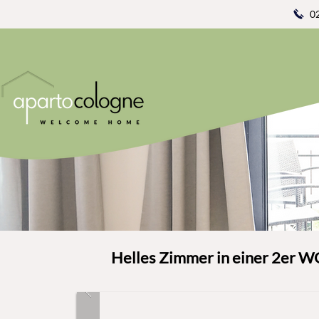
0
Helles Zimmer in einer 2er W