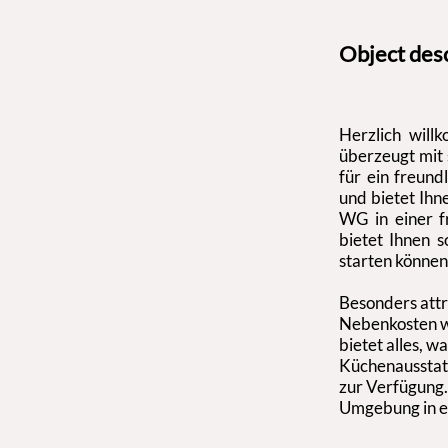
Object des
Herzlich wil
überzeugt mit
für ein freund
und bietet Ihn
WG in einer f
bietet Ihnen s
starten könne
Besonders attr
Nebenkosten wi
bietet alles, w
Küchenausstat
zur Verfügung.
Umgebung in 