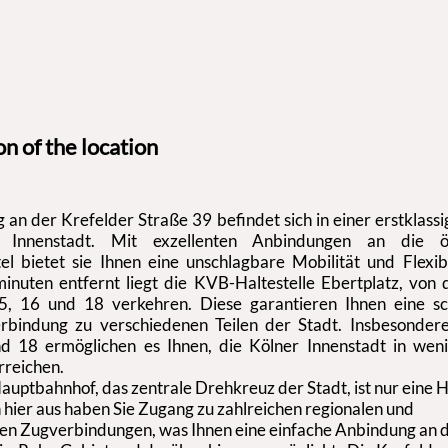
n of the location
an der Krefelder Straße 39 befindet sich in einer erstklassi
 Innenstadt. Mit exzellenten Anbindungen an die öff
el bietet sie Ihnen eine unschlagbare Mobilität und Flexib
nuten entfernt liegt die KVB-Haltestelle Ebertplatz, von 
15, 16 und 18 verkehren. Diese garantieren Ihnen eine sc
bindung zu verschiedenen Teilen der Stadt. Insbesonder
d 18 ermöglichen es Ihnen, die Kölner Innenstadt in weni
rreichen.
uptbahnhof, das zentrale Drehkreuz der Stadt, ist nur eine H
n hier aus haben Sie Zugang zu zahlreichen regionalen und
en Zugverbindungen, was Ihnen eine einfache Anbindung an 