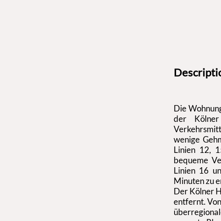
Descriptio
Die Wohnung 
der Kölner
Verkehrsmitt
wenige Gehmi
Linien 12, 
bequeme Ver
Linien 16 un
Minuten zu e
Der Kölner Ha
entfernt. Vo
überregional