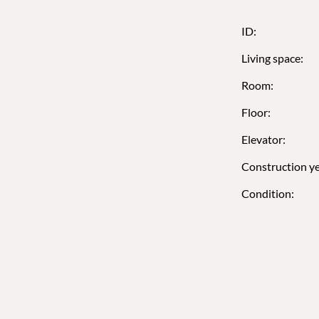
ID:
Living space:
Room:
Floor:
Elevator:
Construction ye
Condition: