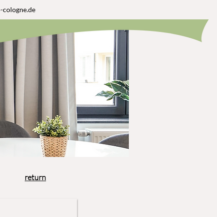
-cologne.de
return