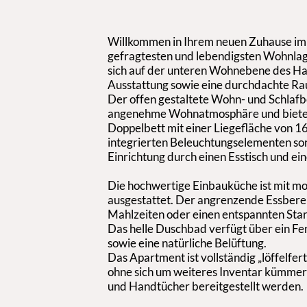
Willkommen in Ihrem neuen Zuhause im b
gefragtesten und lebendigsten Wohnlag
sich auf der unteren Wohnebene des Ha
Ausstattung sowie eine durchdachte Ra
Der offen gestaltete Wohn- und Schlafbe
angenehme Wohnatmosphäre und bietet 
Doppelbett mit einer Liegefläche von 1
integrierten Beleuchtungselementen so
Einrichtung durch einen Esstisch und e
Die hochwertige Einbauküche ist mit mo
ausgestattet. Der angrenzende Essberei
Mahlzeiten oder einen entspannten Start
Das helle Duschbad verfügt über ein Fe
sowie eine natürliche Belüftung.
Das Apartment ist vollständig „löffelfert
ohne sich um weiteres Inventar kümme
und Handtücher bereitgestellt werden.