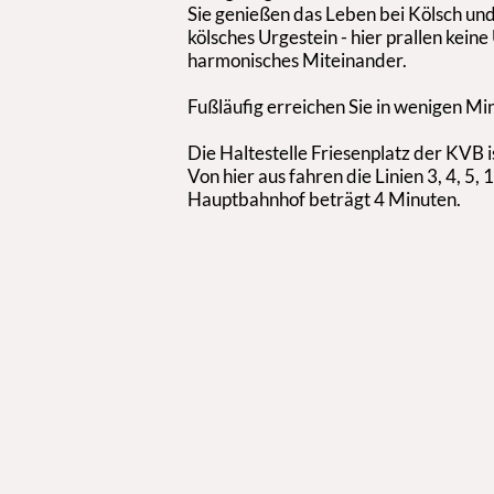
Sie genießen das Leben bei Kölsch un
kölsches Urgestein - hier prallen kein
harmonisches Miteinander.
Fußläufig erreichen Sie in wenigen Mi
Die Haltestelle Friesenplatz der KVB i
Von hier aus fahren die Linien 3, 4, 5,
Hauptbahnhof beträgt 4 Minuten.