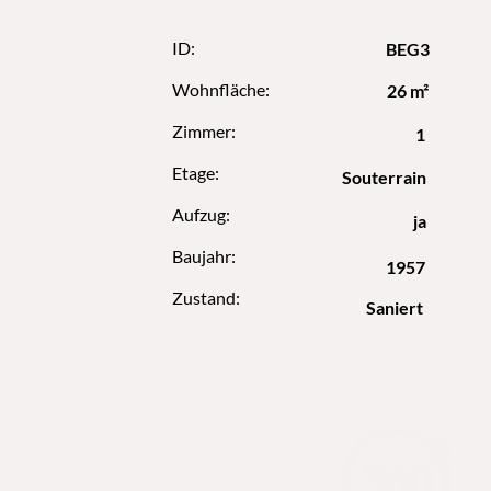
ID:
BEG3
Wohnfläche:
26 m²
Zimmer:
1
Etage:
Souterrain
Aufzug:
ja
Baujahr:
1957
Zustand:
Saniert