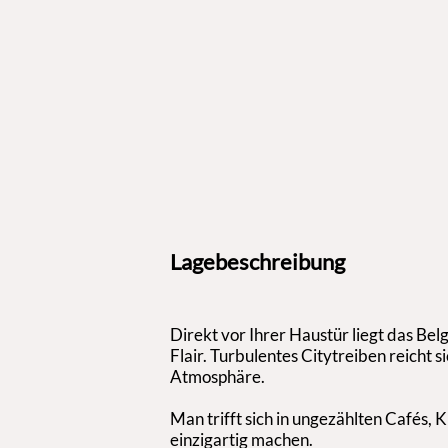
Lagebeschreibung
Direkt vor Ihrer Haustür liegt das Bel
Flair. Turbulentes Citytreiben reicht s
Atmosphäre.
Man trifft sich in ungezählten Cafés, 
einzigartig machen.