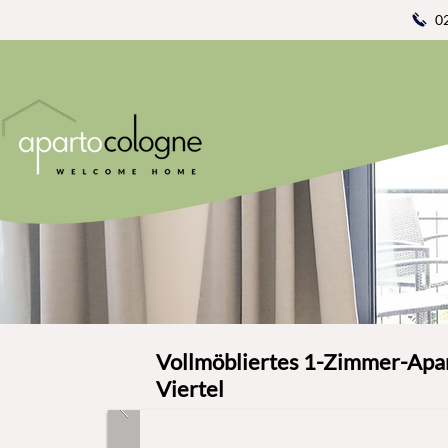
0
Vollmöbliertes 1-Zimmer-Apa
Viertel