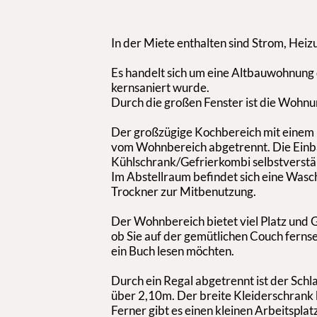
In der Miete enthalten sind Strom, Heiz
Es handelt sich um eine Altbauwohnung
kernsaniert wurde.
Durch die großen Fenster ist die Wohnun
Der großzügige Kochbereich mit einem H
vom Wohnbereich abgetrennt. Die Einb
Kühlschrank/Gefrierkombi selbstverstä
Im Abstellraum befindet sich eine Wasch
Trockner zur Mitbenutzung.
Der Wohnbereich bietet viel Platz und G
ob Sie auf der gemütlichen Couch fernse
ein Buch lesen möchten.
Durch ein Regal abgetrennt ist der Schl
über 2,10m. Der breite Kleiderschrank 
Ferner gibt es einen kleinen Arbeitsplatz