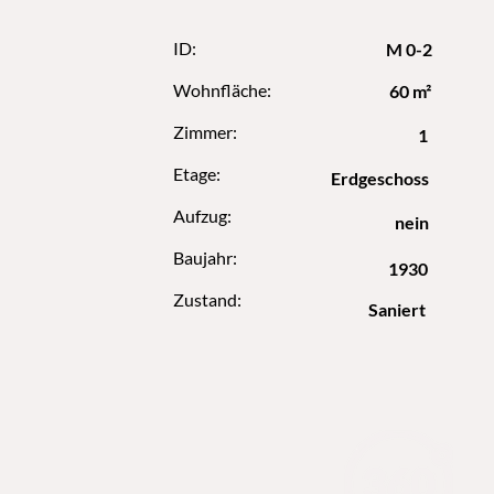
ID:
M 0-2
Wohnfläche:
60 m²
Zimmer:
1
Etage:
Erdgeschoss
Aufzug:
nein
Baujahr:
1930
Zustand:
Saniert