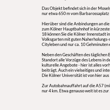
Das Objekt befindet sich in der Mose
nur etwa 650 m vom Barbarossaplatz 
Hierüber sind die Anbindungen an die 
zum Kölner Hauptbahnhof in kürzester
18 können Sie die Kölner Innenstadt i
Volksgarten mit guten Naherholungs-m
Cityleben und nur ca. 10 Gehminuten 
Neben den Geschäften des täglichen Be
Standort alle Vorzüge des Lebens in 
kulturelle Angebote - hier ist alles v
beiträgt. Auch ein vielseitiges und in
Die Kölner Universität ist von hier aus
Zur Autobahnauffahrt auf die A57 (mi
nur 4 km. Etwa genauso weit ist es zur