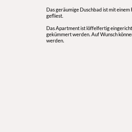
Das geräumige Duschbad ist mit einem 
gefliest.
Das Apartment ist löffelfertig eingerich
gekümmert werden. Auf Wunsch können 
werden.