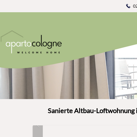
0
Sanierte Altbau-Loftwohnung 