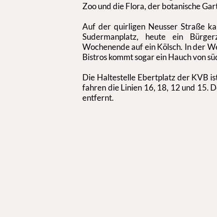
Zoo und die Flora, der botanische Gart
Auf der quirligen Neusser Straße k
Sudermanplatz, heute ein Bürge
Wochenende auf ein Kölsch. In der We
Bistros kommt sogar ein Hauch von sü
Die Haltestelle Ebertplatz der KVB i
fahren die Linien 16, 18, 12 und 15. 
entfernt.