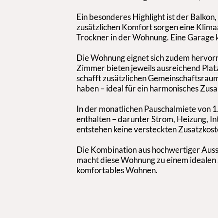
Ein besonderes Highlight ist der Balkon
zusätzlichen Komfort sorgen eine Klim
Trockner in der Wohnung. Eine Garage 
Die Wohnung eignet sich zudem hervorr
Zimmer bieten jeweils ausreichend Plat
schafft zusätzlichen Gemeinschaftsra
haben – ideal für ein harmonisches Zu
In der monatlichen Pauschalmiete von 1
enthalten – darunter Strom, Heizung, In
entstehen keine versteckten Zusatzkost
Die Kombination aus hochwertiger Ausst
macht diese Wohnung zu einem idealen Zu
komfortables Wohnen.