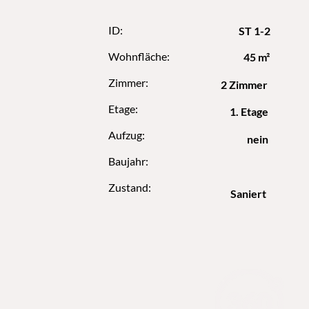
ID:
ST 1-2
Wohnfläche:
45 m²
Zimmer:
2 Zimmer
Etage:
1. Etage
Aufzug:
nein
Baujahr:
Zustand:
Saniert