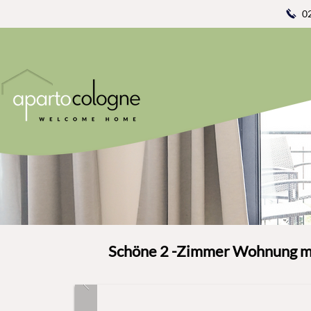
0
Schöne 2 -Zimmer Wohnung mit